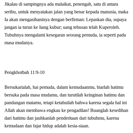
Jikalau di sampingnya ada malaikat, penengah, satu di antara
seribu, untuk menyatakan jalan yang benar kepada manusia, maka
Ia akan mengasihaninya dengan berfirman: Lepaskan dia, supaya
jangan ia turun ke liang kubur; uang tebusan telah Kuperoleh.
Tubuhnya mengalami kesegaran seorang pemuda, ia seperti pada
masa mudanya.
Pengkhotbah 11:9-10
Bersukarialah, hai pemuda, dalam kemudaanmu, biarlah hatimu
bersuka pada masa mudamu, dan turutilah keinginan hatimu dan
pandangan matamu, tetapi ketahuilah bahwa karena segala hal ini
Allah akan membawa engkau ke pengadilan! Buanglah kesedihan
dari hatimu dan jauhkanlah penderitaan dari tubuhmu, karena
kemudaan dan fajar hidup adalah kesia-siaan.