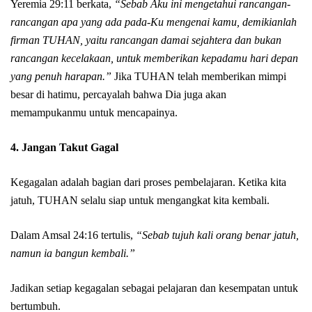
Yeremia 29:11 berkata,
“Sebab Aku ini mengetahui rancangan-
rancangan apa yang ada pada-Ku mengenai kamu, demikianlah
firman TUHAN, yaitu rancangan damai sejahtera dan bukan
rancangan kecelakaan, untuk memberikan kepadamu hari depan
yang penuh harapan.”
Jika TUHAN telah memberikan mimpi
besar di hatimu, percayalah bahwa Dia juga akan
memampukanmu untuk mencapainya.
4.
Jangan Takut Gagal
Kegagalan adalah bagian dari proses pembelajaran. Ketika kita
jatuh, TUHAN selalu siap untuk mengangkat kita kembali.
Dalam Amsal 24:16 tertulis,
“Sebab tujuh kali orang benar jatuh,
namun ia bangun kembali.”
Jadikan setiap kegagalan sebagai pelajaran dan kesempatan untuk
bertumbuh.