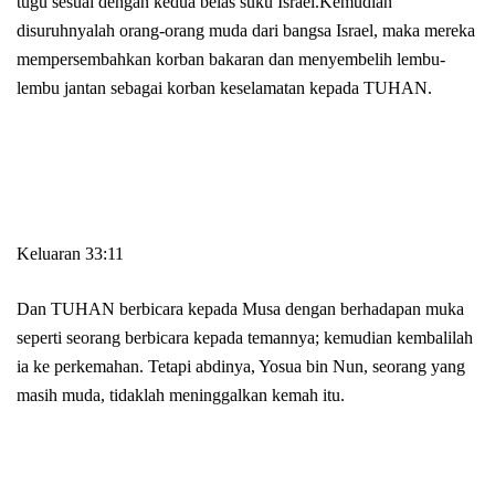
tugu sesuai dengan kedua belas suku Israel.Kemudian
disuruhnyalah orang-orang muda dari bangsa Israel, maka mereka
mempersembahkan korban bakaran dan menyembelih lembu-
lembu jantan sebagai korban keselamatan kepada TUHAN.
Keluaran 33:11
Dan TUHAN berbicara kepada Musa dengan berhadapan muka
seperti seorang berbicara kepada temannya; kemudian kembalilah
ia ke perkemahan. Tetapi abdinya, Yosua bin Nun, seorang yang
masih muda, tidaklah meninggalkan kemah itu.