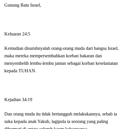
Gunung Batu Israel,
Keluaran 24:5
Kemudian disuruhnyalah orang-orang muda dari bangsa Israel,
maka mereka mempersembahkan korban bakaran dan
menyembelih lembu-lembu jantan sebagai korban keselamatan
kepada TUHAN.
Kejadian 34:19
Dan orang muda itu tidak bertangguh melakukannya, sebab ia
suka kepada anak Yakub, lagipula ia seorang yang paling
dihormati di antara seluruh kaum keluarganya.