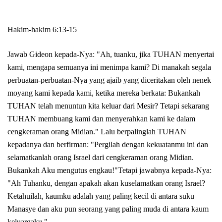
Hakim-hakim 6:13-15
Jawab Gideon kepada-Nya: "Ah, tuanku, jika TUHAN menyertai
kami, mengapa semuanya ini menimpa kami? Di manakah segala
perbuatan-perbuatan-Nya yang ajaib yang diceritakan oleh nenek
moyang kami kepada kami, ketika mereka berkata: Bukankah
TUHAN telah menuntun kita keluar dari Mesir? Tetapi sekarang
TUHAN membuang kami dan menyerahkan kami ke dalam
cengkeraman orang Midian." Lalu berpalinglah TUHAN
kepadanya dan berfirman: "Pergilah dengan kekuatanmu ini dan
selamatkanlah orang Israel dari cengkeraman orang Midian.
Bukankah Aku mengutus engkau!"Tetapi jawabnya kepada-Nya:
"Ah Tuhanku, dengan apakah akan kuselamatkan orang Israel?
Ketahuilah, kaumku adalah yang paling kecil di antara suku
Manasye dan aku pun seorang yang paling muda di antara kaum
keluargaku."