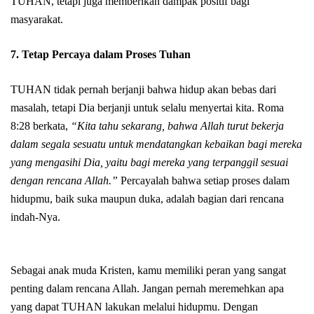
TUHAN, tetapi juga memberikan dampak positif bagi
masyarakat.
7.
Tetap Percaya dalam Proses Tuhan
TUHAN tidak pernah berjanji bahwa hidup akan bebas dari
masalah, tetapi Dia berjanji untuk selalu menyertai kita. Roma
8:28 berkata,
“Kita tahu sekarang, bahwa Allah turut bekerja
dalam segala sesuatu untuk mendatangkan kebaikan bagi mereka
yang mengasihi Dia, yaitu bagi mereka yang terpanggil sesuai
dengan rencana Allah.”
Percayalah bahwa setiap proses dalam
hidupmu, baik suka maupun duka, adalah bagian dari rencana
indah-Nya.
Sebagai anak muda Kristen, kamu memiliki peran yang sangat
penting dalam rencana Allah. Jangan pernah meremehkan apa
yang dapat TUHAN lakukan melalui hidupmu. Dengan