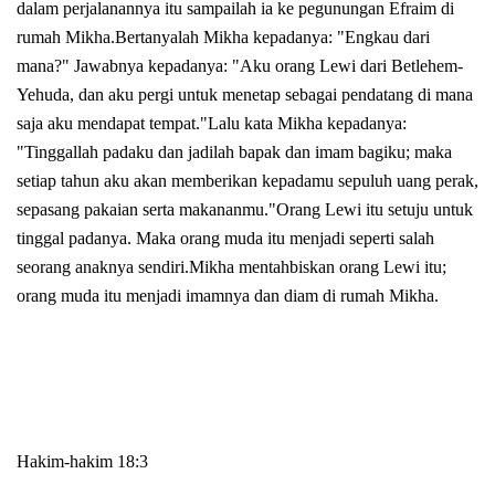
dalam perjalanannya itu sampailah ia ke pegunungan Efraim di
rumah Mikha.Bertanyalah Mikha kepadanya: "Engkau dari
mana?" Jawabnya kepadanya: "Aku orang Lewi dari Betlehem-
Yehuda, dan aku pergi untuk menetap sebagai pendatang di mana
saja aku mendapat tempat."Lalu kata Mikha kepadanya:
"Tinggallah padaku dan jadilah bapak dan imam bagiku; maka
setiap tahun aku akan memberikan kepadamu sepuluh uang perak,
sepasang pakaian serta makananmu."Orang Lewi itu setuju untuk
tinggal padanya. Maka orang muda itu menjadi seperti salah
seorang anaknya sendiri.Mikha mentahbiskan orang Lewi itu;
orang muda itu menjadi imamnya dan diam di rumah Mikha.
Hakim-hakim 18:3