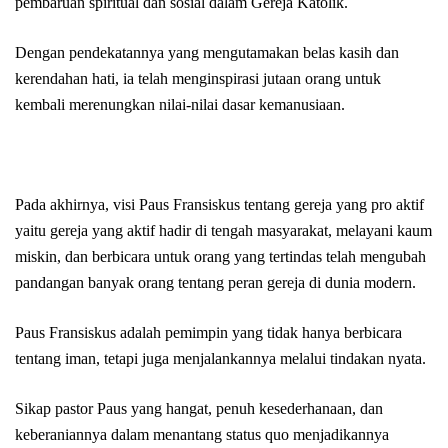
pembaruan spiritual dan sosial dalam Gereja Katolik.
Dengan pendekatannya yang mengutamakan belas kasih dan
kerendahan hati, ia telah menginspirasi jutaan orang untuk
kembali merenungkan nilai-nilai dasar kemanusiaan.
Pada akhirnya, visi Paus Fransiskus tentang gereja yang pro aktif
yaitu gereja yang aktif hadir di tengah masyarakat, melayani kaum
miskin, dan berbicara untuk orang yang tertindas telah mengubah
pandangan banyak orang tentang peran gereja di dunia modern.
Paus Fransiskus adalah pemimpin yang tidak hanya berbicara
tentang iman, tetapi juga menjalankannya melalui tindakan nyata.
Sikap pastor Paus yang hangat, penuh kesederhanaan, dan
keberaniannya dalam menantang status quo menjadikannya