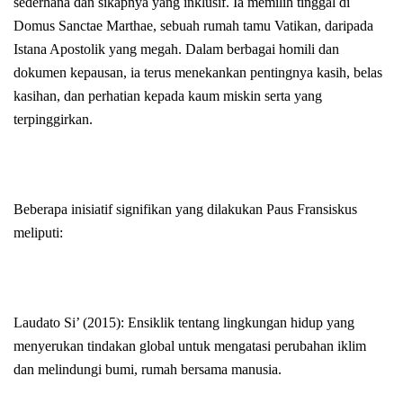
sederhana dan sikapnya yang inklusif. Ia memilih tinggal di
Domus Sanctae Marthae, sebuah rumah tamu Vatikan, daripada
Istana Apostolik yang megah. Dalam berbagai homili dan
dokumen kepausan, ia terus menekankan pentingnya kasih, belas
kasihan, dan perhatian kepada kaum miskin serta yang
terpinggirkan.
Beberapa inisiatif signifikan yang dilakukan Paus Fransiskus
meliputi:
Laudato Si’ (2015): Ensiklik tentang lingkungan hidup yang
menyerukan tindakan global untuk mengatasi perubahan iklim
dan melindungi bumi, rumah bersama manusia.