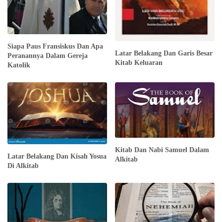
Siapa Paus Fransiskus Dan Apa
Latar Belakang Dan Garis Besar
Peranannya Dalam Gereja
Kitab Keluaran
Katolik
Kitab Dan Nabi Samuel Dalam
Latar Belakang Dan Kisah Yosua
Alkitab
Di Alkitab