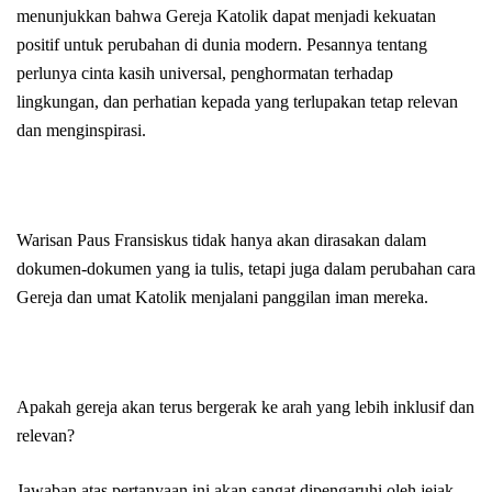
menunjukkan bahwa Gereja Katolik dapat menjadi kekuatan
positif untuk perubahan di dunia modern. Pesannya tentang
perlunya cinta kasih universal, penghormatan terhadap
lingkungan, dan perhatian kepada yang terlupakan tetap relevan
dan menginspirasi.
Warisan Paus Fransiskus tidak hanya akan dirasakan dalam
dokumen-dokumen yang ia tulis, tetapi juga dalam perubahan cara
Gereja dan umat Katolik menjalani panggilan iman mereka.
Apakah gereja akan terus bergerak ke arah yang lebih inklusif dan
relevan?
Jawaban atas pertanyaan ini akan sangat dipengaruhi oleh jejak