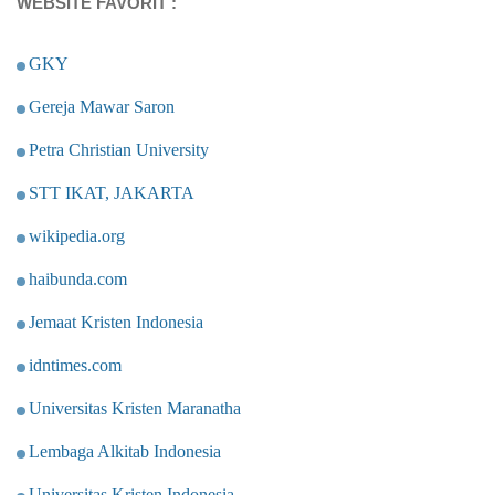
WEBSITE FAVORIT :
GKY
Gereja Mawar Saron
Petra Christian University
STT IKAT, JAKARTA
wikipedia.org
haibunda.com
Jemaat Kristen Indonesia
idntimes.com
Universitas Kristen Maranatha
Lembaga Alkitab Indonesia
Universitas Kristen Indonesia