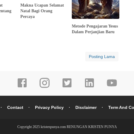
at
Makna Ucapan Selamat
entang
Natal Bagi Orang
Percaya
Metode Pengajaran Yesus
Dalam Perjanjian Baru
Posting Lama
Contact
Privacy Policy
Disclaimer
Term And Co
Copyright 2025 kristenpunya.com
RENUNGAN KRISTEN PUNYA