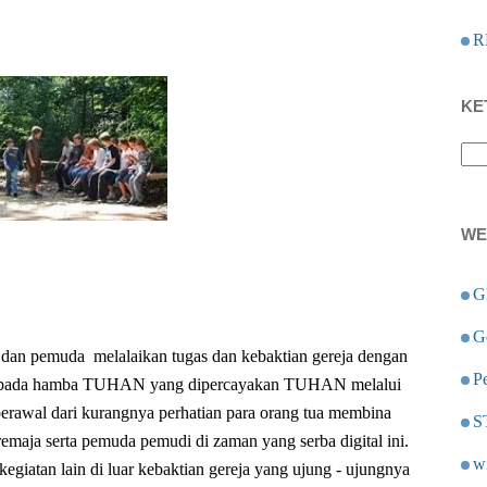
R
KE
WE
G
G
ja dan pemuda melalaikan tugas dan kebaktian gereja dengan
Pe
kepada hamba TUHAN yang dipercayakan TUHAN melalui
berawal dari kurangnya perhatian para orang tua membina
S
maja serta pemuda pemudi di zaman yang serba digital ini.
w
egiatan lain di luar kebaktian gereja yang ujung - ujungnya