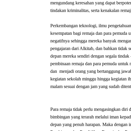
mengundang keresahan yang dapat berpote
tindakan kriminalitas, serta kenakalan rem
Perkembangan teknologi, ilmu pengetahuan 
kesempatan bagi remaja dan para pemuda unt
negatifnya sehingga mereka banyak mengan
pengajaran dari Alkitab, dan bahkan tidak 
depan mereka sendiri dengan segala tindak 
pembinaan remaja dan para pemuda untuk
dan menjadi orang yang bertanggung jawab 
kegiatan sekolah minggu hingga kegiatan i
malam sesuai dengan jam yang sudah diten
Para remaja tidak perlu mengasingkan diri 
bimbingan yang terarah melalui iman ke
depan yang penuh harapan. Maka dengan in