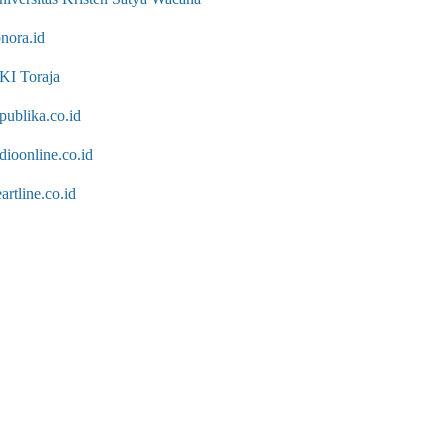
nora.id
KI Toraja
publika.co.id
dioonline.co.id
artline.co.id