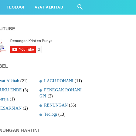
TEOLOGI
AYAT ALKITAB
UTUBE
BEL
yat Alkitab
(21)
LAGU ROHANI
(11)
UKU ENDE
(3)
PENEGAK ROHANI
GPI
(2)
ereja
(1)
RENUNGAN
(36)
ESAKSIAN
(2)
Teologi
(13)
NUNGAN HARI INI