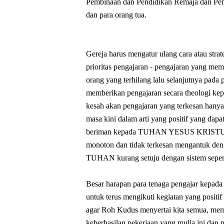
Pembinaan dan Pendidikan Remaja dan P
dan para orang tua.
Gereja harus mengatur ulang cara atau strat
prioritas pengajaran - pengajaran yang me
orang yang terhilang lalu selanjutnya pad
memberikan pengajaran secara theologi kep
kesah akan pengajaran yang terkesan hanya 
masa kini dalam arti yang positif yang da
beriman kepada TUHAN YESUS KRISTUS. 
monoton dan tidak terkesan mengantuk de
TUHAN kurang setuju dengan sistem seperti
Besar harapan para tenaga pengajar kepada
untuk terus mengikuti kegiatan yang posi
agar Roh Kudus menyertai kita semua, mem
keberhasilan pekerjaan yang mulia ini d