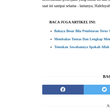
saat ini sampai selama - lamanya, Haleluya
BACA JUGA ARTIKEL INI:
Bahaya Besar Bila Pembiaran Terus
Membahas Tuntas Dan Lengkap Men
Temukan Jawabannya Apakah Allah 
BAG
A