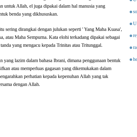
an untuk Allah, el juga dipakai dalam hal manusia yang
so
untuk benda yang dikhususkan.
U
u sering dirangkai dengan julukan seperti ' Yang Maha Kuasa',
re
a, atau Maha Sempurna. Kata elohi terkadang dipakai sebagai
i tanda yang mengacu kepada Trinitas atau Tritunggal.
ra
he
an yang lazim dalam bahasa Ibrani, dimana penggunaan bentuk
ifkan atau memperluas gagasan yang dikemukakan dalam
engarahkan perhatian kepada kepenuhan Allah yang tak
ersama dengan Allah.