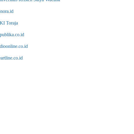
nora.id
KI Toraja
publika.co.id
dioonline.co.id
artline.co.id