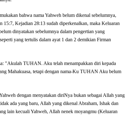
emukakan bahwa nama Yahweh belum dikenal sebelumnya,
n 15:7, Kejadian 28:13 sudah diperkenalkan, maka Keluaran
belum dinyatakan sebelumnya dalam pengertian yang
seperti yang tertulis dalam ayat 1 dan 2 demikian Firman
usa: "Akulah TUHAN. Aku telah menampakkan diri kepada
 Yang Mahakuasa, tetapi dengan nama-Ku TUHAN Aku belum
 Yahweh dengan menyatakan diriNya bukan sebagai Allah yang
tidak ada yang baru, Allah yang dikenal Abraham, Ishak dan
yang lain kecuali Yahweh, Allah nenek moyangmu (Keluaran