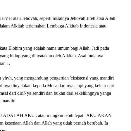
JHVH atau Jehovah, seperti misalnya Jehovah Jireh atau Allah
lam Alkitab terjemahan Lembaga Alkitab Indonesia atau
kata Elohim yang adalah nama umum bagi Allah. Jadi pada
yang hidup yang dinyatakan oleh Alkitab. Asal mulanya
ian 1.
u yhvh, yang mengandung pengertian 'eksistensi yang mandiri
kalinya dinyatakan kepada Musa dari nyala api yang keluar dari
asal dari diriNya sendiri dan bukan dari sekelilingnya yanga
g mandiri.
'AKU ADALAH AKU', atau mungkin lebih tepat ' AKU AKAN
iaan Allah dan Allah yang tidak pernah berubah. Ia
amanya.