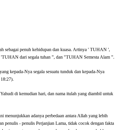
lah sebagai penuh kehidupan dan kuasa. Artinya ' TUHAN ',
at, 'TUHAN dari segala tuhan ”, dan "TUHAN Semesta Alam ”.
 yang kepada-Nya segala sesuatu tunduk dan kepada-Nya
 18:27).
s Yahudi di kemudian hari, dan nama itulah yang diambil untuk
i menunjukkan adanya perbedaan antara Allah yang lebih
an penulis - penulis Perjanjian Lama, tidak cocok dengan fakta