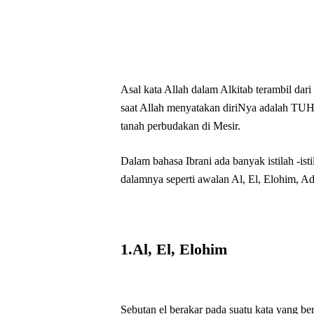
Asal kata Allah dalam Alkitab terambil dar
saat Allah menyatakan diriNya adalah TUH
tanah perbudakan di Mesir.
Dalam bahasa Ibrani ada banyak istilah -is
dalamnya seperti awalan Al, El, Elohim, A
1.Al, El, Elohim
Sebutan el berakar pada suatu kata yang ber