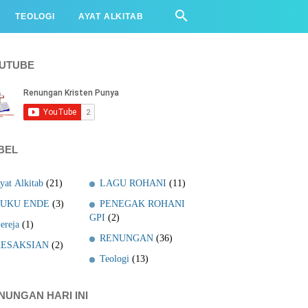
TEOLOGI
AYAT ALKITAB
UTUBE
BEL
yat Alkitab
(21)
LAGU ROHANI
(11)
UKU ENDE
(3)
PENEGAK ROHANI
GPI
(2)
ereja
(1)
RENUNGAN
(36)
ESAKSIAN
(2)
Teologi
(13)
NUNGAN HARI INI