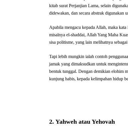
kitab surat Perjanjian Lama, selain digunak
didewakan, dan secara abstrak digunakan 
Apabila mengacu kepada Allah, maka kata it
misalnya el-shaddai, Allah Yang Maha Kuas
sisa politisme, yang lain melihatnya sebaga
Tapi lebih mungkin ialah contoh pengguna
jamak yang dimaksudkan untuk mengintens
bentuk tunggal. Dengan demikian elohim m
kunjung habis, kepada kelimpahan hidup b
2. Yahweh atau Yehovah